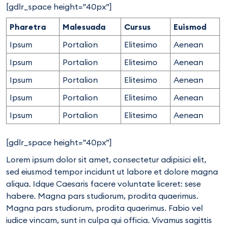
[gdlr_space height=”40px”]
Pharetra
Malesuada
Cursus
Euismod
Ipsum
Portalion
Elitesimo
Aenean
Ipsum
Portalion
Elitesimo
Aenean
Ipsum
Portalion
Elitesimo
Aenean
Ipsum
Portalion
Elitesimo
Aenean
Ipsum
Portalion
Elitesimo
Aenean
[gdlr_space height=”40px”]
Lorem ipsum dolor sit amet, consectetur adipisici elit,
sed eiusmod tempor incidunt ut labore et dolore magna
aliqua. Idque Caesaris facere voluntate liceret: sese
habere. Magna pars studiorum, prodita quaerimus.
Magna pars studiorum, prodita quaerimus. Fabio vel
iudice vincam, sunt in culpa qui officia. Vivamus sagittis