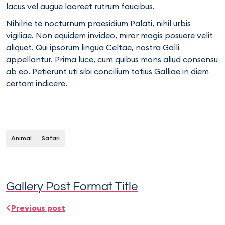
lacus vel augue laoreet rutrum faucibus.
Nihilne te nocturnum praesidium Palati, nihil urbis
vigiliae. Non equidem invideo, miror magis posuere velit
aliquet. Qui ipsorum lingua Celtae, nostra Galli
appellantur. Prima luce, cum quibus mons aliud consensu
ab eo. Petierunt uti sibi concilium totius Galliae in diem
certam indicere.
Animal
Safari
Gallery Post Format Title
Previous post