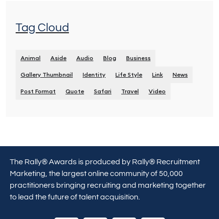
Tag Cloud
Animal
Aside
Audio
Blog
Business
Gallery Thumbnail
Identity
Life Style
Link
News
Post Format
Quote
Safari
Travel
Video
The Rally® Awards is produced by Rally® Recruitment
Marketing, the largest online community of 50,000
practitioners bringing recruiting and marketing together
to lead the future of talent acquisition.