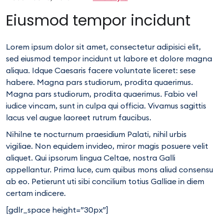
Eiusmod tempor incidunt
Lorem ipsum dolor sit amet, consectetur adipisici elit,
sed eiusmod tempor incidunt ut labore et dolore magna
aliqua. Idque Caesaris facere voluntate liceret: sese
habere. Magna pars studiorum, prodita quaerimus.
Magna pars studiorum, prodita quaerimus. Fabio vel
iudice vincam, sunt in culpa qui officia. Vivamus sagittis
lacus vel augue laoreet rutrum faucibus.
Nihilne te nocturnum praesidium Palati, nihil urbis
vigiliae. Non equidem invideo, miror magis posuere velit
aliquet. Qui ipsorum lingua Celtae, nostra Galli
appellantur. Prima luce, cum quibus mons aliud consensu
ab eo. Petierunt uti sibi concilium totius Galliae in diem
certam indicere.
[gdlr_space height=”30px”]